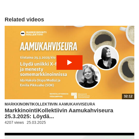
Related videos
32:12
MARKKINOINTIKOLLEKTIIVIN AAMUKAHVISEURA
MarkkinointiKollektiivin Aamukahviseura
25.3.2025: Löydä...
4207 views
25.03.2025