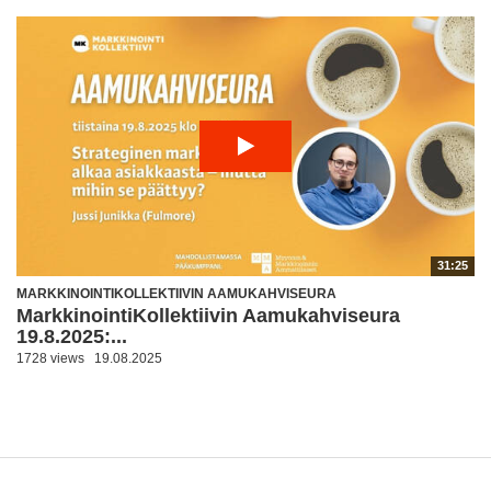
31:25
MARKKINOINTIKOLLEKTIIVIN AAMUKAHVISEURA
MarkkinointiKollektiivin Aamukahviseura
19.8.2025:...
1728 views
19.08.2025