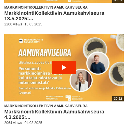
30:55
MARKKINOINTIKOLLEKTIIVIN AAMUKAHVISEURA
MarkkinointiKollektiivin Aamukahviseura
13.5.2025:...
2200 views
13.05.2025
30:22
MARKKINOINTIKOLLEKTIIVIN AAMUKAHVISEURA
MarkkinointiKollektiivin Aamukahviseura
4.3.2025:...
2064 views
04.03.2025