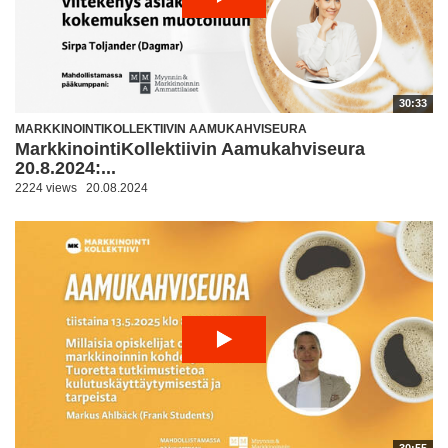
30:33
MARKKINOINTIKOLLEKTIIVIN AAMUKAHVISEURA
MarkkinointiKollektiivin Aamukahviseura
20.8.2024:...
2224 views
20.08.2024