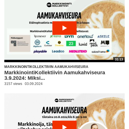
31:13
MARKKINOINTIKOLLEKTIIVIN AAMUKAHVISEURA
MarkkinointiKollektiivin Aamukahviseura
3.9.2024: Miksi...
3157 views
03.09.2024