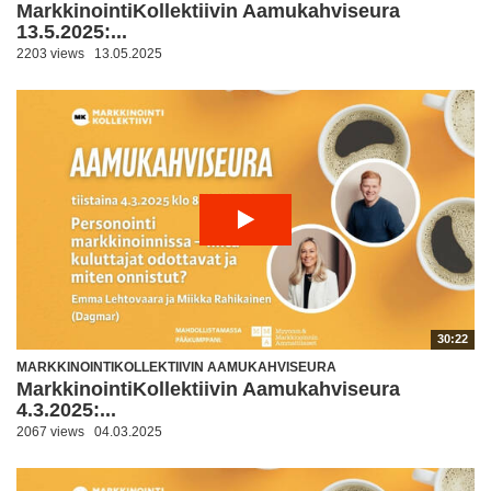
MarkkinointiKollektiivin Aamukahviseura
13.5.2025:...
2203 views
13.05.2025
30:22
MARKKINOINTIKOLLEKTIIVIN AAMUKAHVISEURA
MarkkinointiKollektiivin Aamukahviseura
4.3.2025:...
2067 views
04.03.2025