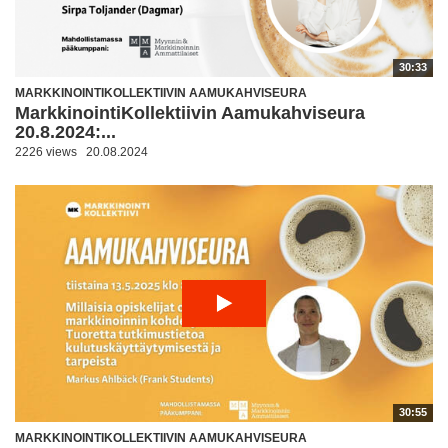
30:33
MARKKINOINTIKOLLEKTIIVIN AAMUKAHVISEURA
MarkkinointiKollektiivin Aamukahviseura
20.8.2024:...
2226 views
20.08.2024
30:55
MARKKINOINTIKOLLEKTIIVIN AAMUKAHVISEURA