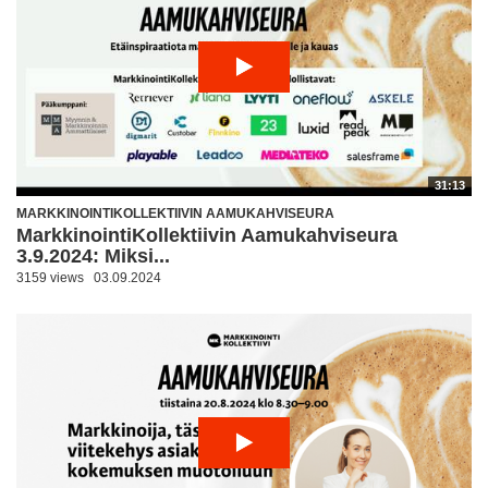
31:13
MARKKINOINTIKOLLEKTIIVIN AAMUKAHVISEURA
MarkkinointiKollektiivin Aamukahviseura
3.9.2024: Miksi...
3159 views
03.09.2024