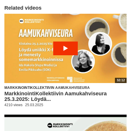
Related videos
32:12
MARKKINOINTIKOLLEKTIIVIN AAMUKAHVISEURA
MarkkinointiKollektiivin Aamukahviseura
25.3.2025: Löydä...
4210 views
25.03.2025